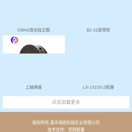
CMH2进水段主图
B2-16皮带轮
上轴承座
LX-132S3-2前端
点击加载更多
版权所有 嘉禾福顺机械实业有限公司
技术支持：
竞网智赢