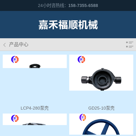
24小时咨热线：
158-7355-6588
产品中心
LCP4-280泵壳
GD25-10泵壳